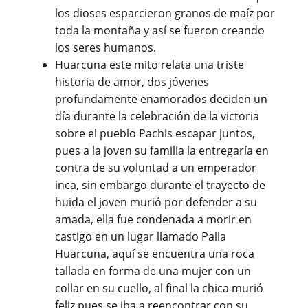
los dioses esparcieron granos de maíz por
toda la montaña y así se fueron creando
los seres humanos.
Huarcuna este mito relata una triste
historia de amor, dos jóvenes
profundamente enamorados deciden un
día durante la celebración de la victoria
sobre el pueblo Pachis escapar juntos,
pues a la joven su familia la entregaría en
contra de su voluntad a un emperador
inca, sin embargo durante el trayecto de
huida el joven murió por defender a su
amada, ella fue condenada a morir en
castigo en un lugar llamado Palla
Huarcuna, aquí se encuentra una roca
tallada en forma de una mujer con un
collar en su cuello, al final la chica murió
feliz pues se iba a reencontrar con su