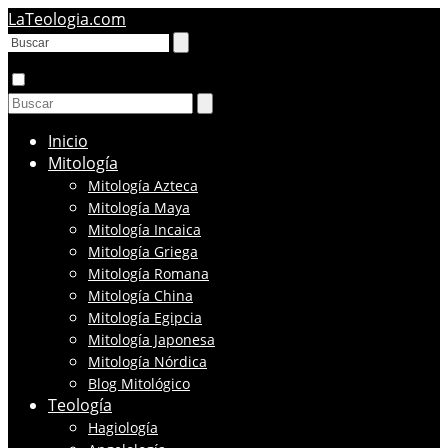
LaTeologia.com
Inicio
Mitología
Mitología Azteca
Mitología Maya
Mitología Incaica
Mitología Griega
Mitología Romana
Mitología China
Mitología Egipcia
Mitología Japonesa
Mitología Nórdica
Blog Mitológico
Teología
Hagiología