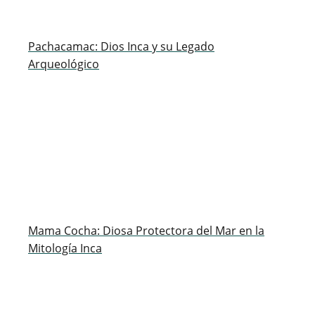
Pachacamac: Dios Inca y su Legado
Arqueológico
Mama Cocha: Diosa Protectora del Mar en la
Mitología Inca