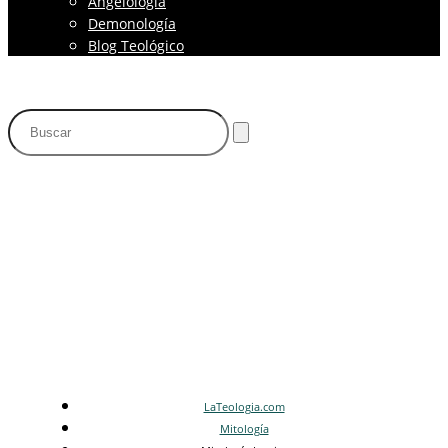
Angelología
Demonología
Blog Teológico
Mitología Incaica
LaTeologia.com
Mitología